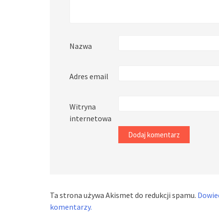
Nazwa
Adres email
Witryna
internetowa
Ta strona używa Akismet do redukcji spamu.
Dowied
komentarzy.