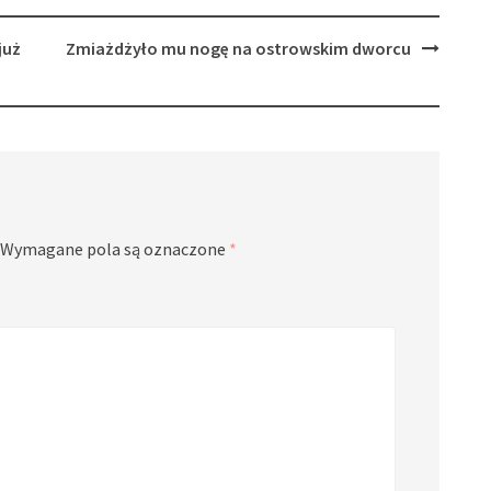
już
Zmiażdżyło mu nogę na ostrowskim dworcu
Wymagane pola są oznaczone
*