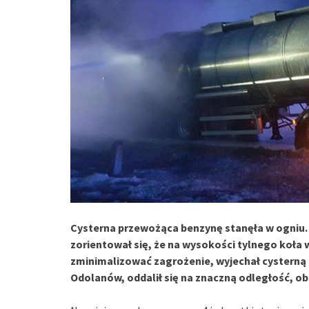
Cysterna przewożąca benzynę stanęła w ogniu.
zorientował się, że na wysokości tylnego koła w
zminimalizować zagrożenie, wyjechał cysterną p
Odolanów, oddalił się na znaczną odległość, ob