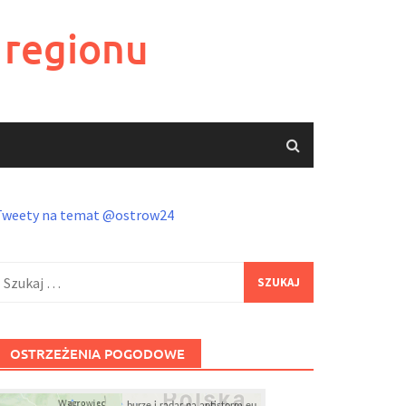
 regionu
Tweety na temat @ostrow24
zukaj:
OSTRZEŻENIA POGODOWE