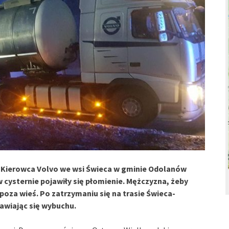
 Kierowca Volvo we wsi Świeca w gminie Odolanów
 cysternie pojawiły się płomienie. Mężczyzna, żeby
oza wieś. Po zatrzymaniu się na trasie Świeca-
awiając się wybuchu.