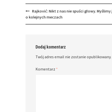
Post
Rajković: Nikt z nas nie spuści głowy. Myślimy 
navigation
o kolejnych meczach
Dodaj komentarz
Twój adres email nie zostanie opublikowany.
Komentarz
*