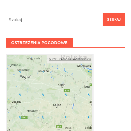
Szukaj:
OSTRZEŻENIA POGODOWE
burze i radar na antistorm.eu