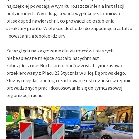
najczęściej powstają w wyniku rozszczelnienia instalacji
podziemnych. Wyciekająca woda wypłukuje stopniowo
piasek spod nawierzchni, co prowadzi do osłabienia
struktury gruntu. W efekcie dochodzi do zapadnięcia asfaltu
i powstania głębokiej dziury.
Ze względu na zagrożenie dla kierowców i pieszych,
niebezpieczne miejsce zostało natychmiast
zabezpieczone. Ruch samochodów został tymczasowo
przekierowany z Placu 23 Stycznia w ulicę Dąbrowskiego.
Służby miejskie apelują o zachowanie ostrożności w rejonie
prowadzonych prac i dostosowanie się do tymczasowej
organizacji ruchu.