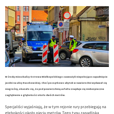
W środę mieszkańcy Ostrowa Wielkopolskiego zauważyli niepokojące zapadnięcie
jezdni na ulicy Raszkowskiej. Choć początkowo ubytek w nawierzchni wydawał się
niegroźny, okazało się, że pod powierzchnią asfaltu znajduje się niebezpieczne
zagłębienie o głębokości około dwóch metrów.
Specjaliści wyjaśniają, że w tym rejonie rury przebiegają na
głębokości około pięciu metrów. Tego typu zapadliska