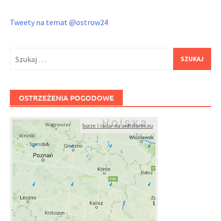
Tweety na temat @ostrow24
Szukaj:
OSTRZEŻENIA POGODOWE
burze i radar na antistorm.eu