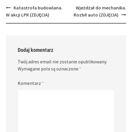
Post
Katastrofa budowlana.
Wjeżdżał do mechanika.
navigation
W akcji LPR (ZDJĘCIA)
Rozbił auto (ZDJĘCIA)
Dodaj komentarz
Twój adres email nie zostanie opublikowany.
Wymagane pola są oznaczone
*
Komentarz
*