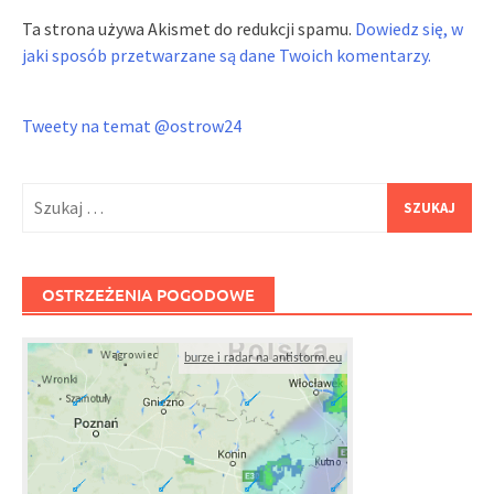
Ta strona używa Akismet do redukcji spamu.
Dowiedz się, w
jaki sposób przetwarzane są dane Twoich komentarzy.
Tweety na temat @ostrow24
Szukaj:
OSTRZEŻENIA POGODOWE
burze i radar na antistorm.eu