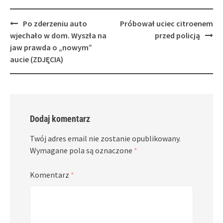
Post
Po zderzeniu auto
Próbował uciec citroenem
navigation
wjechało w dom. Wyszła na
przed policją
jaw prawda o „nowym”
aucie (ZDJĘCIA)
Dodaj komentarz
Twój adres email nie zostanie opublikowany.
Wymagane pola są oznaczone
*
Komentarz
*