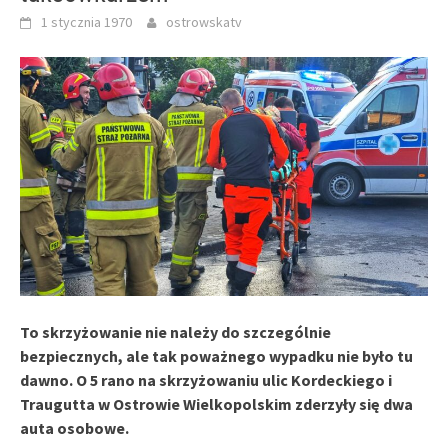
1 stycznia 1970
ostrowskatv
To skrzyżowanie nie należy do szczególnie
bezpiecznych, ale tak poważnego wypadku nie było tu
dawno. O 5 rano na skrzyżowaniu ulic Kordeckiego i
Traugutta w Ostrowie Wielkopolskim zderzyły się dwa
auta osobowe.