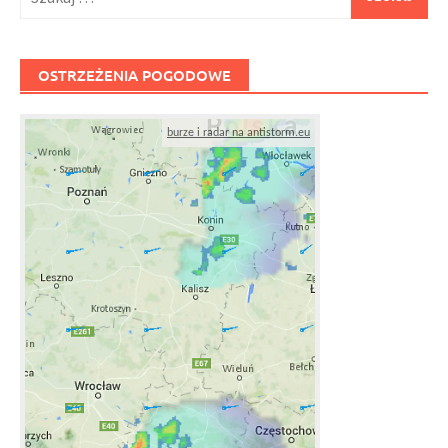
OSTRZEŻENIA POGODOWE
burze i radar na antistorm.eu