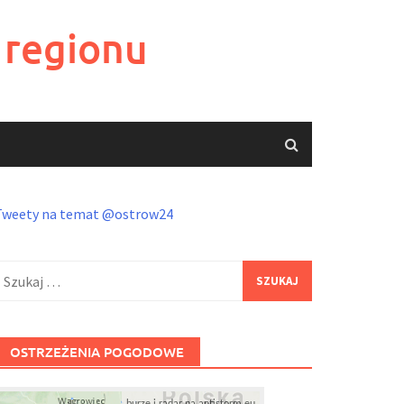
 regionu
Tweety na temat @ostrow24
zukaj:
OSTRZEŻENIA POGODOWE