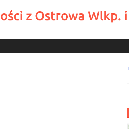
ości z Ostrowa Wlkp. i
S