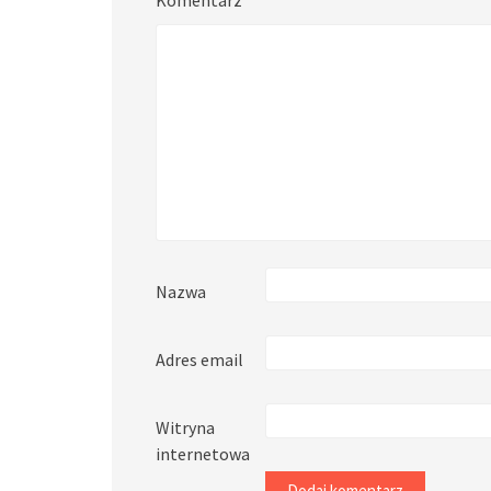
Komentarz
*
Nazwa
Adres email
Witryna
internetowa