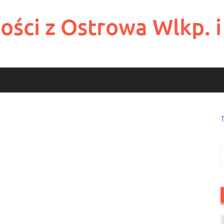
ości z Ostrowa Wlkp. i
S