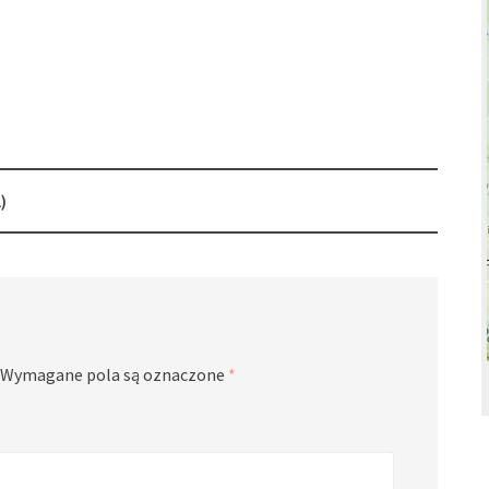
)
Wymagane pola są oznaczone
*