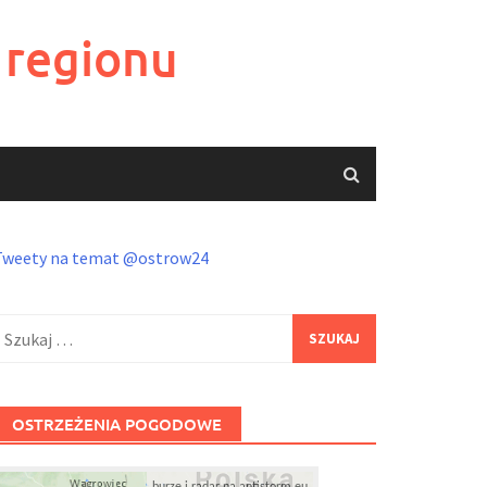
 regionu
Tweety na temat @ostrow24
zukaj:
OSTRZEŻENIA POGODOWE