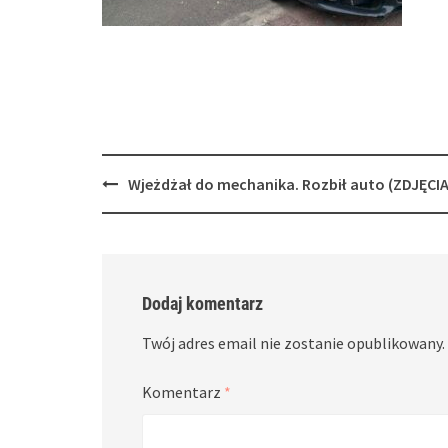
Post
Wjeżdżał do mechanika. Rozbił auto (ZDJĘCIA
navigation
Dodaj komentarz
Twój adres email nie zostanie opublikowany.
Komentarz
*